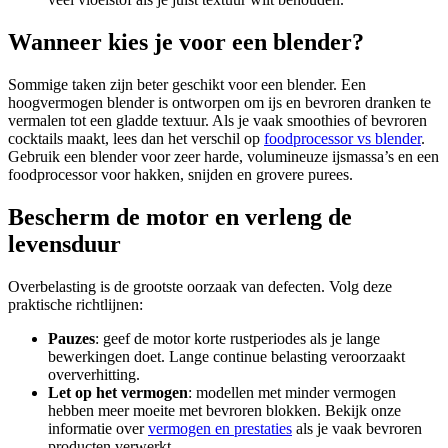
Wanneer kies je voor een blender?
Sommige taken zijn beter geschikt voor een blender. Een
hoogvermogen blender is ontworpen om ijs en bevroren dranken te
vermalen tot een gladde textuur. Als je vaak smoothies of bevroren
cocktails maakt, lees dan het verschil op
foodprocessor vs blender
.
Gebruik een blender voor zeer harde, volumineuze ijsmassa’s en een
foodprocessor voor hakken, snijden en grovere purees.
Bescherm de motor en verleng de
levensduur
Overbelasting is de grootste oorzaak van defecten. Volg deze
praktische richtlijnen:
Pauzes
: geef de motor korte rustperiodes als je lange
bewerkingen doet. Lange continue belasting veroorzaakt
oververhitting.
Let op het vermogen
: modellen met minder vermogen
hebben meer moeite met bevroren blokken. Bekijk onze
informatie over
vermogen en prestaties
als je vaak bevroren
producten verwerkt.