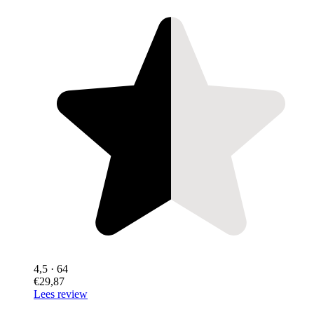
4,5
· 64
€29,87
Lees review