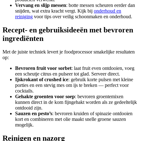
Vervang en slijp messen
: botte messen scheuren eerder dan
snijden, wat extra kracht vergt. Kijk bij
onderhoud en
reiniging
voor tips over veilig schoonmaken en onderhoud.
Recept- en gebruiksideeën met bevroren
ingrediënten
Met de juiste techniek levert je foodprocessor smakelijke resultaten
op:
Bevroren fruit voor sorbet
: laat fruit even ontdooien, voeg
een scheutje citrus en pulseer tot glad. Serveer direct.
Ijskrokant of crushed ice
: gebruik korte pulsen met kleine
porties en een stevig mes om ijs te breken — perfect voor
cocktails.
Gehakte groenten voor soep
: bevroren groentemixen
kunnen direct in de kom fijngehakt worden als ze gedeeltelijk
ontdooid zijn.
Sauzen en pesto’s
: bevroren kruiden of spinazie ontdooien
kort en combineren met olie maakt snelle groene sauzen
mogelijk.
Reinigen en nazorg