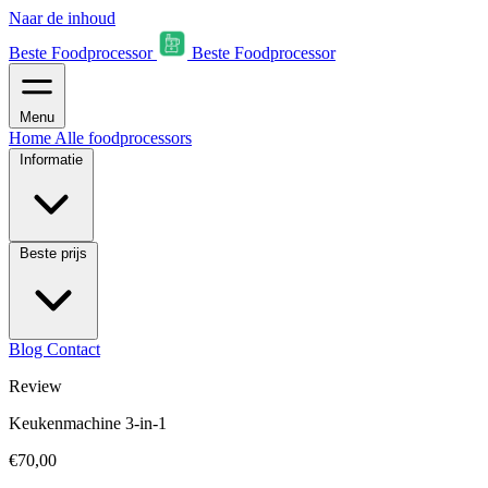
Naar de inhoud
Beste Foodprocessor
Beste Foodprocessor
Menu
Home
Alle foodprocessors
Informatie
Beste prijs
Blog
Contact
Review
Keukenmachine 3-in-1
€70,00