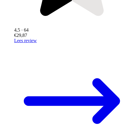
4,5
· 64
€29,87
Lees review