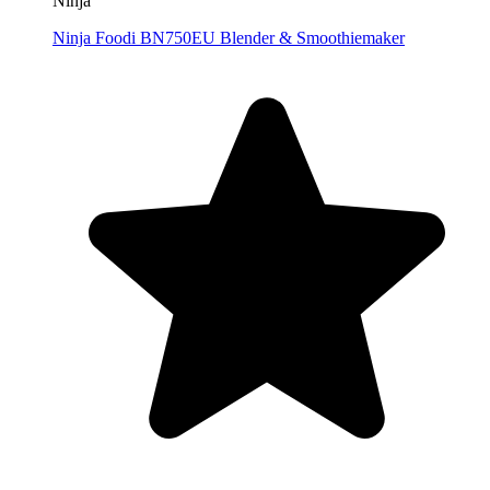
Ninja
Ninja Foodi BN750EU Blender & Smoothiemaker