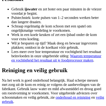
Gebruik
ijswater
en zet boter een paar minuten in de vriezer
voordat je begint.
Pulstechniek: korte pulsen van 1–2 seconden werken beter
dan langere draaien.
Schraap regelmatig de kom schoon met een spatel om
ongelijkmatige verdeling te voorkomen.
Werk in een koele keuken of zet een ijsbad onder de kom
voor extra koeling.
Wil je besparen op tijd? Maak deeg en bewaar ingevroren
plakken; ontdooi in de koelkast vóór gebruik.
Lees meer over hoe temperatuur en vochtigheid het resultaat
beïnvloeden in onze uitgebreide uitleg:
Waarom temperatuur
en vochtigheid het resultaat uit je foodprocessor maken
.
Reiniging en veilig gebruik
Na het werk is goed onderhoud belangrijk. Haal scherpe messen
met zorg uit de kom en reinig ze volgens de aanbevelingen van de
fabrikant. Gebruik lauw water en mild afwasmiddel en droog goed
om roestvorming te voorkomen. Voor uitgebreide adviezen over
schoonmaken en veilig gebruik, zie
onderhoud en reiniging
en
veilig
gebruik
.