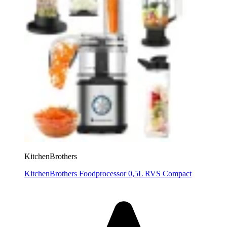
KitchenBrothers
KitchenBrothers Foodprocessor 0,5L RVS Compact