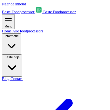
Naar de inhoud
Beste Foodprocessor
Beste Foodprocessor
Menu
Home
Alle foodprocessors
Informatie
Beste prijs
Blog
Contact