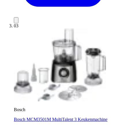
03
Bosch
Bosch MCM3501M MultiTalent 3 Keukenmachine