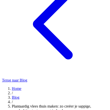
Terug naar Blog
Home
/
Blog
/
Plantaardig vlees thuis maken: zo creëer je sappige,